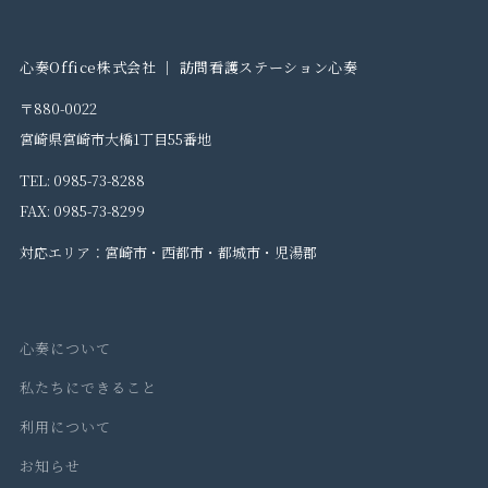
心奏Office株式会社 │ 訪問看護ステーション心奏
〒880-0022
宮崎県宮崎市大橋1丁目55番地
TEL:
0985-73-8288
FAX: 0985-73-8299
対応エリア：宮崎市・西都市・都城市・児湯郡
心奏について
私たちにできること
利用について
お知らせ