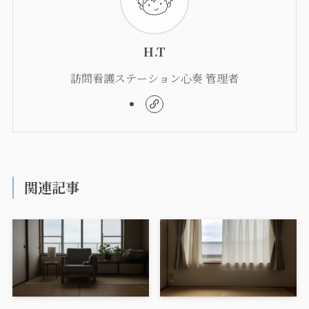
H.T
訪問看護ステーション心奏 管理者
関連記事