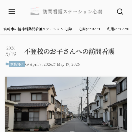
宮崎市の精神科訪問看護ステーション 心奏
心奏について
利用について
2026
不登校のお子さんへの訪問看護
5/19
家族向け
April 9, 2026
May 19, 2026