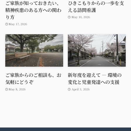
ご家族が知っておきたい、
ひきこもりからの一歩を支
精神疾患のある方への関わ
える訪問看護
り方
May 10, 2026
May 17, 2026
ご家族からのご相談も、お
新年度を迎えて ― 環境の
気軽にどうぞ
変化と児童発達への支援
May 8, 2026
April 3, 2026